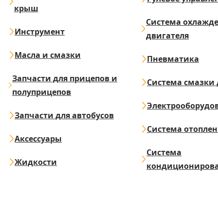
крыш
Система охлажд
Инструмент
двигателя
Масла и смазки
Пневматика
Запчасти для прицепов и
Система смазки 
полуприцепов
Электрооборудо
Запчасти для автобусов
Система отопле
Аксессуары
Система
Жидкости
кондициониров