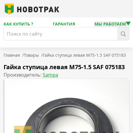
КАК КУПИТЬ ?
ГАРАНТИЯ
МЫ РАБОТАЕМ
Главная
/
Товары
/
Гайка ступица левая M75-1.5 SAF 075183
Гайка ступица левая M75-1.5 SAF 075183
Производитель:
Sampa