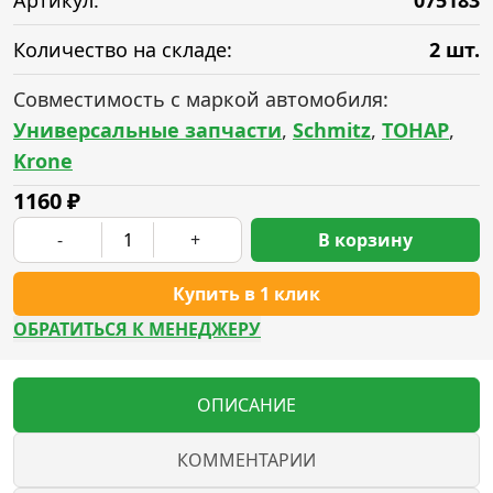
Артикул:
075183
Количество на складе:
2 шт.
Совместимость с маркой автомобиля:
Универсальные запчасти
,
Schmitz
,
ТОНАР
,
Krone
1160
₽
-
+
В корзину
Купить в 1 клик
ОБРАТИТЬСЯ К МЕНЕДЖЕРУ
ОПИСАНИЕ
КОММЕНТАРИИ