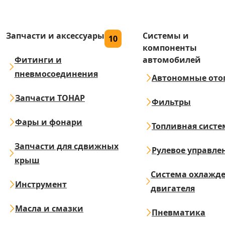
Запчасти и аксессуары
Системы и
10
компоненты
Фитинги и
автомобилей
пневмосоединения
Автономные ото
Запчасти ТОНАР
Фильтры
Фары и фонари
Топливная систе
Запчасти для сдвижных
Рулевое управле
крыш
Система охлажд
Инструмент
двигателя
Масла и смазки
Пневматика