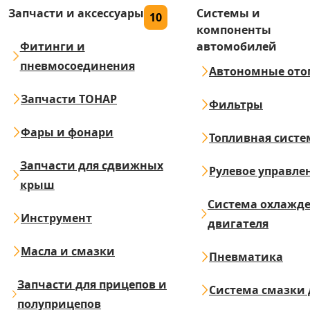
Запчасти и аксессуары
Системы и
10
компоненты
Фитинги и
автомобилей
пневмосоединения
Автономные ото
Запчасти ТОНАР
Фильтры
Фары и фонари
Топливная систе
Запчасти для сдвижных
Рулевое управле
крыш
Система охлажд
Инструмент
двигателя
Масла и смазки
Пневматика
Запчасти для прицепов и
Система смазки 
полуприцепов