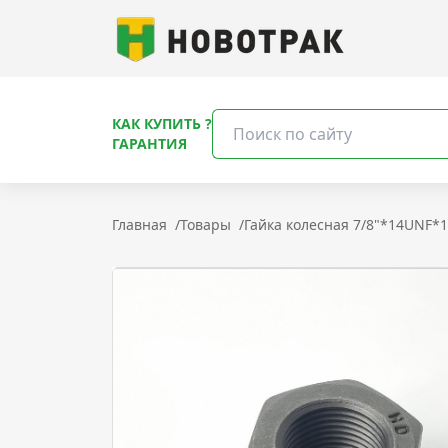
КАК КУПИТЬ ?
ГАРАНТИЯ
Главная
/
Товары
/
Гайка колесная 7/8"*14UNF*