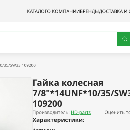
КАТАЛОГ
О КОМПАНИИ
БРЕНДЫ
ДОСТАВКА И 
10/35/SW33 109200
Гайка колесная
7/8"*14UNF*10/35/SW
109200
Производитель:
HD-parts
Оценить т
Характеристики: