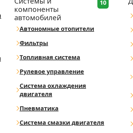
Системы и
Д
10
компоненты
я
автомобилей
Автономные отопители
Фильтры
Топливная система
ш
Рулевое управление
Система охлаждения
двигателя
Пневматика
Система смазки двигателя