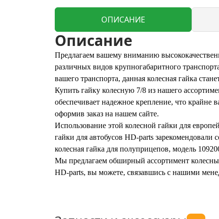
ОПИСАНИЕ
Описание
Предлагаем вашему вниманию высококачественн
различных видов крупногабаритного транспорта
вашего транспорта, данная колесная гайка стан
Купить гайку колесную 7/8 из нашего ассортимен
обеспечивает надежное крепление, что крайне ва
оформив заказ на нашем сайте.
Использование этой колесной гайки для европе
гайки для автобусов HD-parts зарекомендовали 
колесная гайка для полуприцепов, модель 10920
Мы предлагаем обширный ассортимент колесных г
HD-parts, вы можете, связавшись с нашими мене