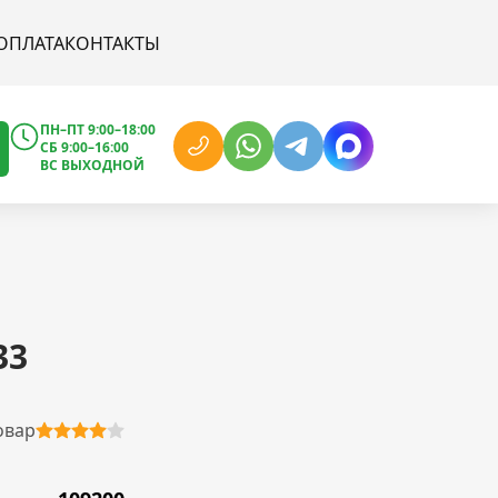
ОПЛАТА
КОНТАКТЫ
ПН–ПТ 9:00–18:00
СБ 9:00–16:00
ВС ВЫХОДНОЙ
33
овар