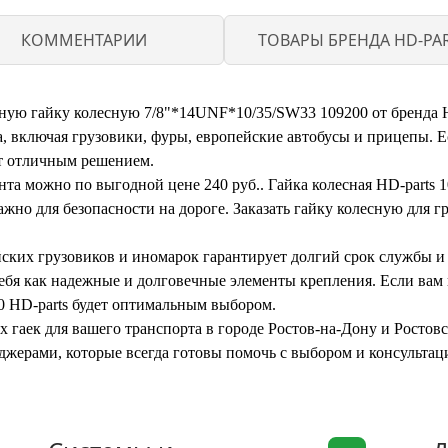
КОММЕНТАРИИ
ТОВАРЫ БРЕНДА HD-PA
ую гайку колесную 7/8"*14UNF*10/35/SW33 109200 от бренда HD
, включая грузовики, фуры, европейские автобусы и прицепы. Е
ет отличным решением.
та можно по выгодной цене 240 руб.. Гайка колесная HD-parts 1
жно для безопасности на дороге. Заказать гайку колесную для гр
йских грузовиков и иномарок гарантирует долгий срок службы и
себя как надежные и долговечные элементы крепления. Если вам
0 HD-parts будет оптимальным выбором.
аек для вашего транспорта в городе Ростов-на-Дону и Ростовско
джерами, которые всегда готовы помочь с выбором и консультаци