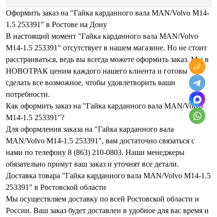
Оформить заказ на "Гайка карданного вала MAN/Volvo M14-
1.5 253391" в Ростове на Дону
В настоящий момент "Гайка карданного вала MAN/Volvo
M14-1.5 253391" отсутствует в нашем магазине. Но не стоит
расстраиваться, ведь вы всегда можете оформить заказ. Мы в
НОВОТРАК ценим каждого нашего клиента и готовы
сделать все возможное, чтобы удовлетворить ваши
потребности.
Как оформить заказ на "Гайка карданного вала MAN/Volvo
M14-1.5 253391"?
Для оформления заказа на "Гайка карданного вала
MAN/Volvo M14-1.5 253391", вам достаточно связаться с
нами по телефону 8 (863) 210-0803. Наши менеджеры
обязательно примут ваш заказ и уточнят все детали.
Доставка товара "Гайка карданного вала MAN/Volvo M14-1.5
253391" в Ростовской области
Мы осуществляем доставку по всей Ростовской области и
России. Ваш заказ будет доставлен в удобное для вас время и