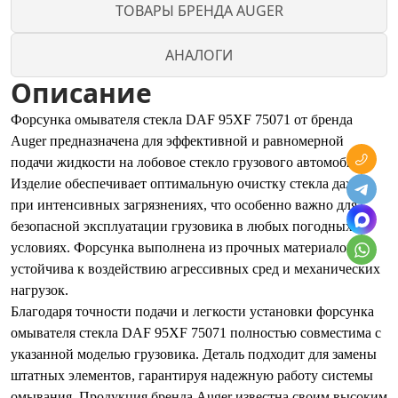
ТОВАРЫ БРЕНДА AUGER
АНАЛОГИ
Описание
Форсунка омывателя стекла DAF 95XF 75071 от бренда
Auger предназначена для эффективной и равномерной
подачи жидкости на лобовое стекло грузового автомобиля.
Изделие обеспечивает оптимальную очистку стекла даже
при интенсивных загрязнениях, что особенно важно для
безопасной эксплуатации грузовика в любых погодных
условиях. Форсунка выполнена из прочных материалов,
устойчива к воздействию агрессивных сред и механических
нагрузок.
Благодаря точности подачи и легкости установки форсунка
омывателя стекла DAF 95XF 75071 полностью совместима с
указанной моделью грузовика. Деталь подходит для замены
штатных элементов, гарантируя надежную работу системы
омывания. Продукция бренда Auger известна своим высоким