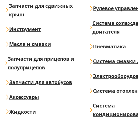
Запчасти для сдвижных
Рулевое управле
крыш
Система охлажд
Инструмент
двигателя
Масла и смазки
Пневматика
Запчасти для прицепов и
Система смазки 
полуприцепов
Электрооборудо
Запчасти для автобусов
Система отопле
Аксессуары
Система
Жидкости
кондициониров