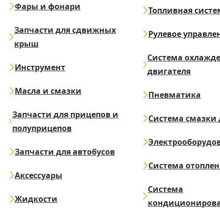
Фары и фонари
Топливная систе
Запчасти для сдвижных
Рулевое управле
крыш
Система охлажд
Инструмент
двигателя
Масла и смазки
Пневматика
Запчасти для прицепов и
Система смазки 
полуприцепов
Электрооборудо
Запчасти для автобусов
Система отопле
Аксессуары
Система
Жидкости
кондициониров