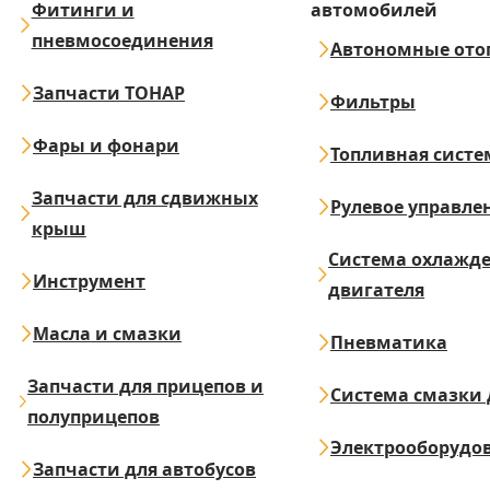
Фитинги и
автомобилей
пневмосоединения
Автономные ото
Запчасти ТОНАР
Фильтры
Фары и фонари
Топливная систе
Запчасти для сдвижных
Рулевое управле
крыш
Система охлажд
Инструмент
двигателя
Масла и смазки
Пневматика
Запчасти для прицепов и
Система смазки 
полуприцепов
Электрооборудо
Запчасти для автобусов