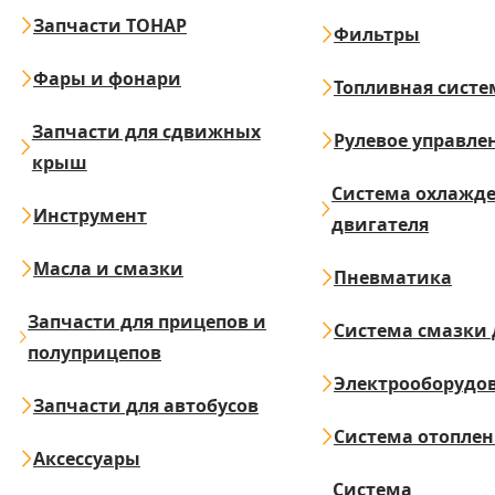
Запчасти ТОНАР
Фильтры
Фары и фонари
Топливная систе
Запчасти для сдвижных
Рулевое управле
крыш
Система охлажд
Инструмент
двигателя
Масла и смазки
Пневматика
Запчасти для прицепов и
Система смазки 
полуприцепов
Электрооборудо
Запчасти для автобусов
Система отопле
Аксессуары
Система