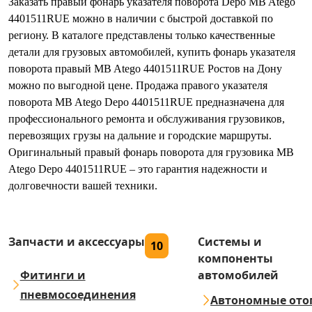
Заказать правый фонарь указателя поворота Depo MB Atego
4401511RUE можно в наличии с быстрой доставкой по
региону. В каталоге представлены только качественные
детали для грузовых автомобилей, купить фонарь указателя
поворота правый MB Atego 4401511RUE Ростов на Дону
можно по выгодной цене. Продажа правого указателя
поворота MB Atego Depo 4401511RUE предназначена для
профессионального ремонта и обслуживания грузовиков,
перевозящих грузы на дальние и городские маршруты.
Оригинальный правый фонарь поворота для грузовика MB
Atego Depo 4401511RUE – это гарантия надежности и
долговечности вашей техники.
Запчасти и аксессуары
Системы и
10
компоненты
Фитинги и
автомобилей
пневмосоединения
Автономные ото