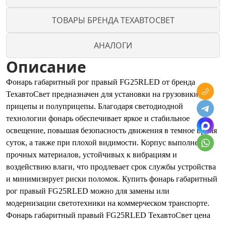
ТОВАРЫ БРЕНДА ТЕХАВТОСВЕТ
АНАЛОГИ
Описание
Фонарь габаритный рог правый FG25RLED от бренда
ТехавтоСвет предназначен для установки на грузовики,
прицепы и полуприцепы. Благодаря светодиодной
технологии фонарь обеспечивает яркое и стабильное
освещение, повышая безопасность движения в темное время
суток, а также при плохой видимости. Корпус выполнен из
прочных материалов, устойчивых к вибрациям и
воздействию влаги, что продлевает срок службы устройства
и минимизирует риски поломок. Купить фонарь габаритный
рог правый FG25RLED можно для замены или
модернизации светотехники на коммерческом транспорте.
Фонарь габаритный правый FG25RLED ТехавтоСвет цена