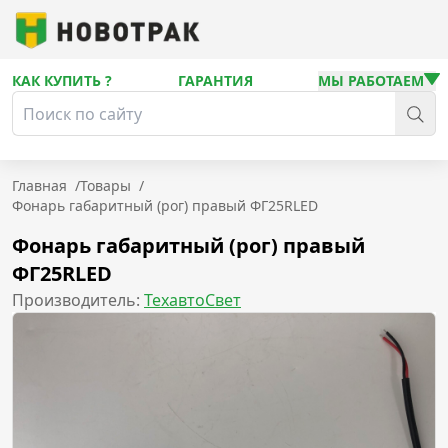
КАК КУПИТЬ ?
ГАРАНТИЯ
МЫ РАБОТАЕМ
Главная
/
Товары
/
Фонарь габаритный (рог) правый ФГ25RLED
Фонарь габаритный (рог) правый
ФГ25RLED
Производитель:
ТехавтоСвет