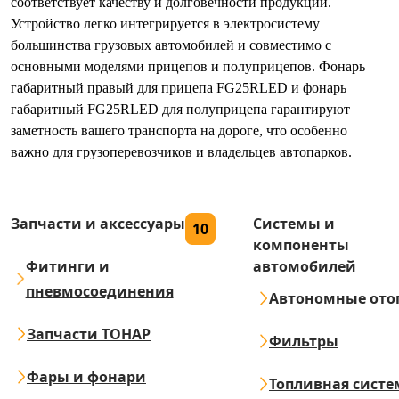
соответствует качеству и долговечности продукции.
Устройство легко интегрируется в электросистему
большинства грузовых автомобилей и совместимо с
основными моделями прицепов и полуприцепов. Фонарь
габаритный правый для прицепа FG25RLED и фонарь
габаритный FG25RLED для полуприцепа гарантируют
заметность вашего транспорта на дороге, что особенно
важно для грузоперевозчиков и владельцев автопарков.
Запчасти и аксессуары
Системы и
10
компоненты
Фитинги и
автомобилей
пневмосоединения
Автономные ото
Запчасти ТОНАР
Фильтры
Фары и фонари
Топливная систе