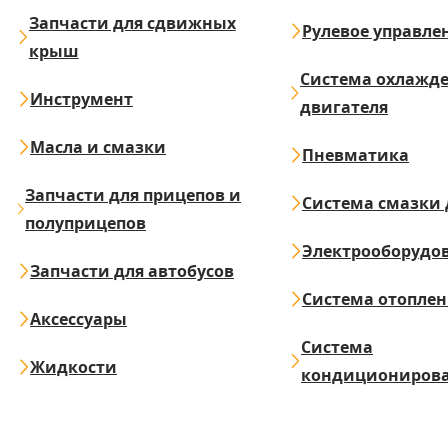
Запчасти для сдвижных
Рулевое управле
крыш
Система охлажд
Инструмент
двигателя
Масла и смазки
Пневматика
Запчасти для прицепов и
Система смазки 
полуприцепов
Электрооборудо
Запчасти для автобусов
Система отопле
Аксессуары
Система
Жидкости
кондициониров