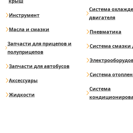
крыш
Система охлажд
Инструмент
двигателя
Масла и смазки
Пневматика
Запчасти для прицепов и
Система смазки 
полуприцепов
Электрооборудо
Запчасти для автобусов
Система отопле
Аксессуары
Система
Жидкости
кондициониров