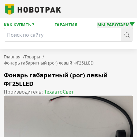
КАК КУПИТЬ ?
ГАРАНТИЯ
МЫ РАБОТАЕМ
Главная
/
Товары
/
Фонарь габаритный (рог) левый ФГ25LLED
Фонарь габаритный (рог) левый
ФГ25LLED
Производитель:
ТехавтоСвет