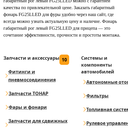
габаритный рог левый FG25LLED можно с гарантией
качества по привлекательной цене. Заказать габаритный
фонарь FG25LLED для фуры удобно через наш сайт, где
всегда можно узнать актуальную цену и наличие. Фонарь
габаритный рог левый FG25LLED для прицепа — это
сочетание эффективности, прочности и простоты монтажа.
Запчасти и аксессуары
Системы и
10
компоненты
Фитинги и
автомобилей
пневмосоединения
Автономные ото
Запчасти ТОНАР
Фильтры
Фары и фонари
Топливная систе
Запчасти для сдвижных
Рулевое управле