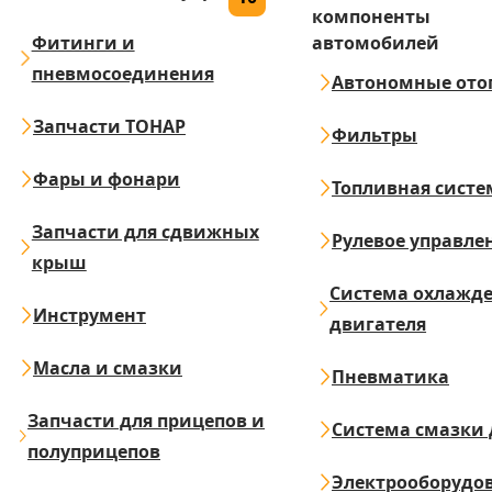
компоненты
Фитинги и
автомобилей
пневмосоединения
Автономные ото
Запчасти ТОНАР
Фильтры
Фары и фонари
Топливная систе
Запчасти для сдвижных
Рулевое управле
крыш
Система охлажд
Инструмент
двигателя
Масла и смазки
Пневматика
Запчасти для прицепов и
Система смазки 
полуприцепов
Электрооборудо