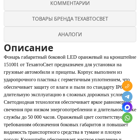
КОММЕНТАРИИ
ТОВАРЫ БРЕНДА ТЕХАВТОСВЕТ
АНАЛОГИ
Описание
Фонарь габаритный боковой LED оранжевый на кронштейне
151001 от ТехавтоСвет предназначен для установки на
грузовые автомобили и прицепы. Корпус выполнен из
ударопрочного пластика с герметичным уплотнением, что
обеспечивает защиту от влаги и пыли по стандарту IP67 и
длительную эксплуатацию в сложных дорожных условиях.
Светодиодная технология обеспечивает яркое равномерное
свечения при низком энергопотреблении и длительном сроке
службы до 50 000 часов. Оранжевый цвет соответствует
требованиям обозначения боковых габаритов и повышает
видимость транспортного средства в тумане и плохую
погоду. Кронштейн обеспечивает жесткое крепление и