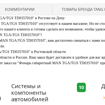
КОММЕНТАРИИ
ТОВАРЫ БРЕНДА TANG 
GA/TGS TD0357010" в Ростове на Дону
A/TGS TD0357010" отсутствует в нашем магазине. Но не стоит
 нашего клиента и готовы сделать все возможное, чтобы удовл
MAN TGA/TGS TD0357010"?
MAN TGA/TGS TD0357010", вам достаточно связаться с нами по
ли.
/TGS TD0357010" в Ростовской области
бласти и России. Ваш заказ будет доставлен в удобное для вас 
мите заказ на "Фонарь габаритный MAN TGA/TGS TD0357010" пря
Системы и
Д
10
компоненты
я
автомобилей