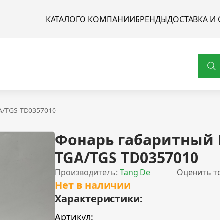
КАТАЛОГ
О КОМПАНИИ
БРЕНДЫ
ДОСТАВКА И 
/TGS TD0357010
Фонарь габаритный
TGA/TGS TD0357010
Производитель:
Tang De
Оценить т
Нет в наличии
Характеристики:
Артикул: