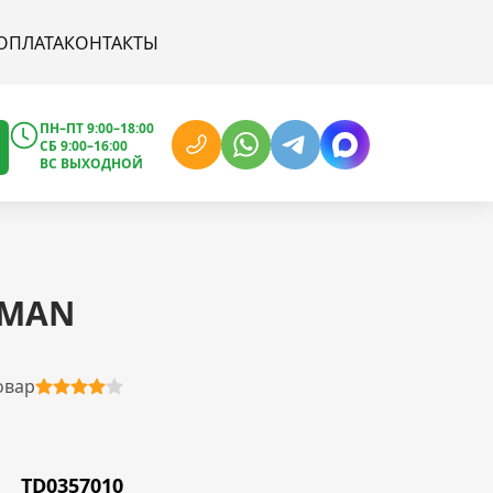
ОПЛАТА
КОНТАКТЫ
ПН–ПТ 9:00–18:00
СБ 9:00–16:00
ВС ВЫХОДНОЙ
 MAN
овар
TD0357010