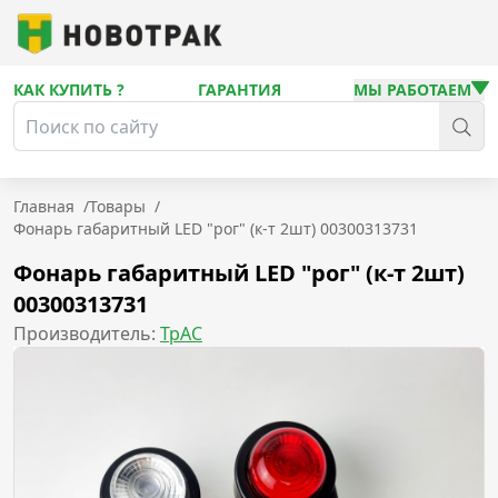
КАК КУПИТЬ ?
ГАРАНТИЯ
МЫ РАБОТАЕМ
Главная
/
Товары
/
Фонарь габаритный LED "рог" (к-т 2шт) 00300313731
Фонарь габаритный LED "рог" (к-т 2шт)
00300313731
Производитель:
ТрАС