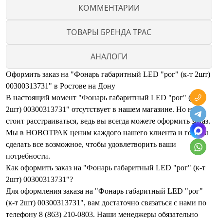
КОММЕНТАРИИ
ТОВАРЫ БРЕНДА ТРАС
АНАЛОГИ
Оформить заказ на "Фонарь габаритный LED "рог" (к-т 2шт)
00300313731" в Ростове на Дону
В настоящий момент "Фонарь габаритный LED "рог" (к-т
2шт) 00300313731" отсутствует в нашем магазине. Но не
стоит расстраиваться, ведь вы всегда можете оформить заказ.
Мы в НОВОТРАК ценим каждого нашего клиента и готовы
сделать все возможное, чтобы удовлетворить ваши
потребности.
Как оформить заказ на "Фонарь габаритный LED "рог" (к-т
2шт) 00300313731"?
Для оформления заказа на "Фонарь габаритный LED "рог"
(к-т 2шт) 00300313731", вам достаточно связаться с нами по
телефону 8 (863) 210-0803. Наши менеджеры обязательно