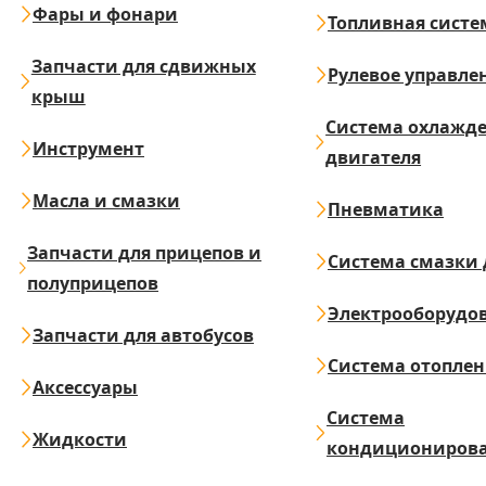
Фары и фонари
Топливная систе
Запчасти для сдвижных
Рулевое управле
крыш
Система охлажд
Инструмент
двигателя
Масла и смазки
Пневматика
Запчасти для прицепов и
Система смазки 
полуприцепов
Электрооборудо
Запчасти для автобусов
Система отопле
Аксессуары
Система
Жидкости
кондициониров