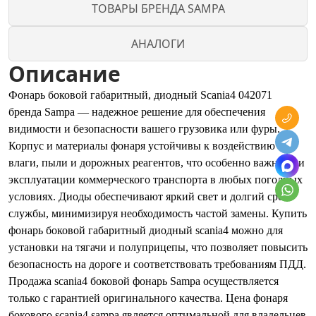
ТОВАРЫ БРЕНДА SAMPA
АНАЛОГИ
Описание
Фонарь боковой габаритный, диодный Scania4 042071
бренда Sampa — надежное решение для обеспечения
видимости и безопасности вашего грузовика или фуры.
Корпус и материалы фонаря устойчивы к воздействию
влаги, пыли и дорожных реагентов, что особенно важно при
эксплуатации коммерческого транспорта в любых погодных
условиях. Диоды обеспечивают яркий свет и долгий срок
службы, минимизируя необходимость частой замены. Купить
фонарь боковой габаритный диодный scania4 можно для
установки на тягачи и полуприцепы, что позволяет повысить
безопасность на дороге и соответствовать требованиям ПДД.
Продажа scania4 боковой фонарь Sampa осуществляется
только с гарантией оригинального качества. Цена фонаря
бокового scania4 sampa является оптимальной для владельцев