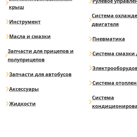
Рулевое управле
крыш
Система охлажд
Инструмент
двигателя
Масла и смазки
Пневматика
Запчасти для прицепов и
Система смазки 
полуприцепов
Электрооборудо
Запчасти для автобусов
Система отопле
Аксессуары
Система
Жидкости
кондициониров