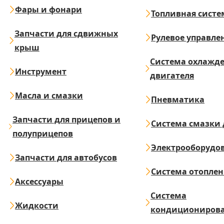
Фары и фонари
Топливная систе
Запчасти для сдвижных
Рулевое управле
крыш
Система охлажд
Инструмент
двигателя
Масла и смазки
Пневматика
Запчасти для прицепов и
Система смазки 
полуприцепов
Электрооборудо
Запчасти для автобусов
Система отопле
Аксессуары
Система
Жидкости
кондициониров