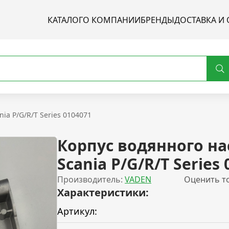
КАТАЛОГ
О КОМПАНИИ
БРЕНДЫ
ДОСТАВКА И 
ia P/G/R/T Series 0104071
Корпус вoдяннoго на
Scania P/G/R/T Series
Производитель:
VADEN
Оценить т
Характеристики:
Артикул: