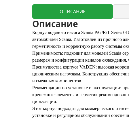
ОПИСАНИЕ
Описание
Корпус водяного насоса Scania P/G/R/T Series 
автомобилей Scania. Изготовлен из прочного а
герметичность и корректную работу системы ох
Применимость: подходит для моделей Scania се
размерам и конфигурации каналов охлаждения, 
Преимущества корпуса VADEN: высокая коррозио
циклическим нагрузкам. Конструкция обеспечи
и смежных компонентов.
Рекомендации по установке и эксплуатации: пр
крепежные элементы и герметик рекомендованно
циркуляции.
Этот корпус подходит для коммерческого и инт
установке и регулярном обслуживании обеспеч