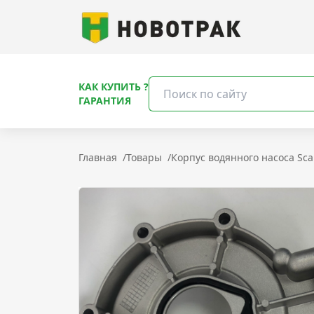
КАК КУПИТЬ ?
ГАРАНТИЯ
Главная
/
Товары
/
Корпус вoдяннoго насоса Scan