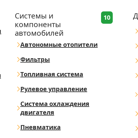
Системы и
Д
10
компоненты
я
автомобилей
Автономные отопители
Фильтры
Топливная система
ш
Рулевое управление
Система охлаждения
двигателя
Пневматика