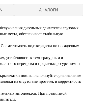
EN
АНАЛОГИ
 обслуживания дизельных двигателей грузовых
ные места, обеспечивает стабильную
1. Совместимость подтверждена по посадочным
ам, устойчивость к температурным и
кального перегрева и продлевая ресурс помпы
и крыльчатки помпы; используйте оригинальные
ановки на отсутствие протечек и корректность
оительных автопоездов. При правильной
вигателя.