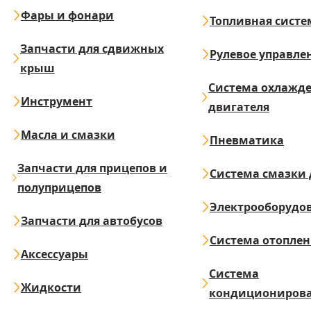
Фары и фонари
Топливная систе
Запчасти для сдвижных
Рулевое управле
крыш
Система охлажд
Инструмент
двигателя
Масла и смазки
Пневматика
Запчасти для прицепов и
Система смазки 
полуприцепов
Электрооборудо
Запчасти для автобусов
Система отопле
Аксессуары
Система
Жидкости
кондициониров