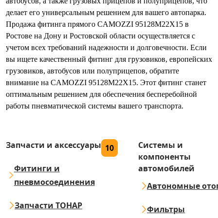
автобусов, а также грузовых прицепов и полуприцепов, что
делает его универсальным решением для вашего автопарка.
Продажа фитинга прямого CAMOZZI 95128M22X15 в
Ростове на Дону и Ростовской области осуществляется с
учетом всех требований надежности и долговечности. Если
вы ищете качественный фитинг для грузовиков, европейских
грузовиков, автобусов или полуприцепов, обратите
внимание на CAMOZZI 95128M22X15. Этот фитинг станет
оптимальным решением для обеспечения бесперебойной
работы пневматической системы вашего транспорта.
Запчасти и аксессуары
Системы и
10
компоненты
Фитинги и
автомобилей
пневмосоединения
Автономные ото
Запчасти ТОНАР
Фильтры