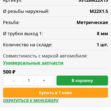
Артикул:
95128M22X15
Ø резьбы наружный:
M22X1.5
Резьба:
Метрическая
Ø трубки выход 1:
8 мм
Количество на складе:
1 шт.
Совместимость с маркой автомобиля:
Универсальные запчасти
500
₽
-
+
В корзину
Купить в 1 клик
ОБРАТИТЬСЯ К МЕНЕДЖЕРУ