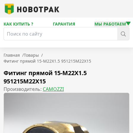
КАК КУПИТЬ ?
ГАРАНТИЯ
МЫ РАБОТАЕМ
Главная
/
Товары
/
Фитинг прямой 15-M22X1.5 951215M22X15
Фитинг прямой 15-M22X1.5
951215M22X15
Производитель:
CAMOZZI