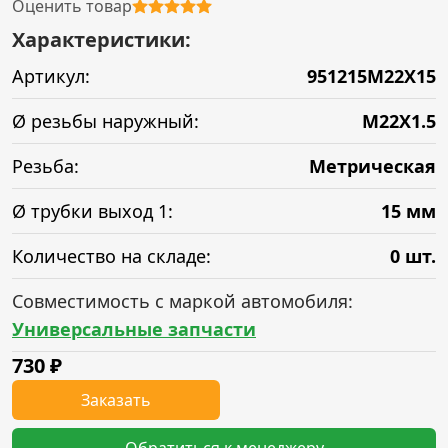
Оценить товар
Характеристики:
Артикул:
951215M22X15
Ø резьбы наружный:
M22X1.5
Резьба:
Метрическая
Ø трубки выход 1:
15 мм
Количество на складе:
0 шт.
Совместимость с маркой автомобиля:
Универсальные запчасти
730
₽
Заказать