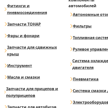
компоненты
Фитинги и
автомобилей
пневмосоединения
Автономные ото
Запчасти ТОНАР
Фильтры
Фары и фонари
Топливная систе
Запчасти для сдвижных
Рулевое управле
крыш
Система охлажд
Инструмент
двигателя
Масла и смазки
Пневматика
Запчасти для прицепов и
Система смазки 
полуприцепов
Электрооборудо
Запчасти для автобусов