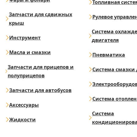
Топливная систе
Запчасти для сдвижных
Рулевое управле
крыш
Система охлажд
Инструмент
двигателя
Масла и смазки
Пневматика
Запчасти для прицепов и
Система смазки 
полуприцепов
Электрооборудо
Запчасти для автобусов
Система отопле
Аксессуары
Система
Жидкости
кондициониров