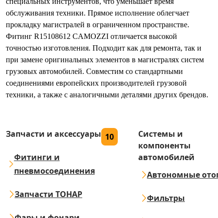
специальных инструментов, что уменьшает время
обслуживания техники. Прямое исполнение облегчает
прокладку магистралей в ограниченном пространстве.
Фитинг R15108612 CAMOZZI отличается высокой
точностью изготовления. Подходит как для ремонта, так и
при замене оригинальных элементов в магистралях систем
грузовых автомобилей. Совместим со стандартными
соединениями европейских производителей грузовой
техники, а также с аналогичными деталями других брендов.
Запчасти и аксессуары
Системы и
10
компоненты
Фитинги и
автомобилей
пневмосоединения
Автономные ото
Запчасти ТОНАР
Фильтры
Фары и фонари