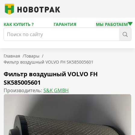
КАК КУПИТЬ ?
ГАРАНТИЯ
МЫ РАБОТАЕМ
Главная
/
Товары
/
Фильтр воздушный VOLVO FH SK585005601
Фильтр воздушный VOLVO FH
SK585005601
Производитель:
S&K GMBH