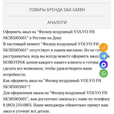
ТОВАРЫ БРЕНДА S&K GMBH
АНАЛОГИ
Оформить заказ на "Фильтр воздушный VOLVO FH
SK585005601" в Ростове на Дону
В настоящий момент "Фильтр воздушный VOLVO FH
SK585005601" отсутствует в нашем магазине. Но не стоит
расстраиваться, ведь вы всегда можете оформить заказ. Мы в
НОВОТРАК ценим каждого нашего клиента и готовы
сделать все возможное, чтобы удовлетворить ваши
потребности.
Как оформить заказ на "Фильтр воздушный VOLVO FH
SK585005601"?
Для оформления заказа на "Фильтр воздушный VOLVO FH
SK585005601", вам достаточно связаться с нами по телефону
8 (863) 210-0803. Наши менеджеры обязательно примут ваш
заказ и уточнят все детали.