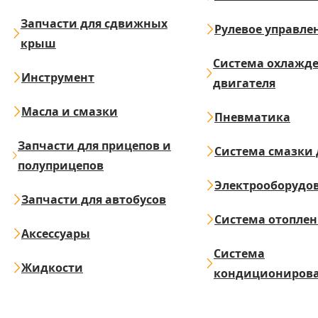
Запчасти для сдвижных
Рулевое управле
крыш
Система охлажд
Инструмент
двигателя
Масла и смазки
Пневматика
Запчасти для прицепов и
Система смазки 
полуприцепов
Электрооборудо
Запчасти для автобусов
Система отопле
Аксессуары
Система
Жидкости
кондициониров