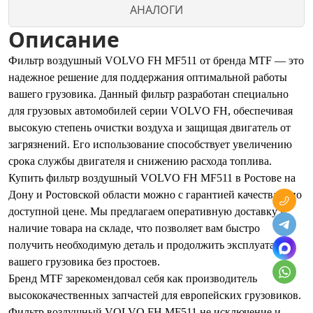
АНАЛОГИ
Описание
Фильтр воздушный VOLVO FH MF511 от бренда MTF — это
надежное решение для поддержания оптимальной работы
вашего грузовика. Данный фильтр разработан специально
для грузовых автомобилей серии VOLVO FH, обеспечивая
высокую степень очистки воздуха и защищая двигатель от
загрязнений. Его использование способствует увеличению
срока службы двигателя и снижению расхода топлива.
Купить фильтр воздушный VOLVO FH MF511 в Ростове на
Дону и Ростовской области можно с гарантией качества и по
доступной цене. Мы предлагаем оперативную доставку и
наличие товара на складе, что позволяет вам быстро
получить необходимую деталь и продолжить эксплуатацию
вашего грузовика без простоев.
Бренд MTF зарекомендовал себя как производитель
высококачественных запчастей для европейских грузовиков.
Фильтр воздушный VOLVO FH MF511 не исключение и