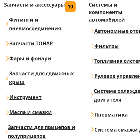
Запчасти и аксессуары
Системы и
10
компоненты
Фитинги и
автомобилей
пневмосоединения
Автономные ото
Запчасти ТОНАР
Фильтры
Фары и фонари
Топливная систе
Запчасти для сдвижных
Рулевое управле
крыш
Система охлажд
Инструмент
двигателя
Масла и смазки
Пневматика
Запчасти для прицепов и
Система смазки 
полуприцепов