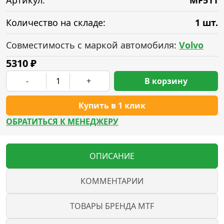
Артикул:
MF511
Количество на складе:
1 шт.
Совместимость с маркой автомобиля:
Volvo
5310
₽
-
+
В корзину
Купить в 1 клик
ОБРАТИТЬСЯ К МЕНЕДЖЕРУ
ОПИСАНИЕ
КОММЕНТАРИИ
ТОВАРЫ БРЕНДА MTF