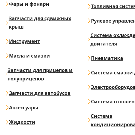
Фары и фонари
Топливная систе
Запчасти для сдвижных
Рулевое управле
крыш
Система охлажд
Инструмент
двигателя
Масла и смазки
Пневматика
Запчасти для прицепов и
Система смазки 
полуприцепов
Электрооборудо
Запчасти для автобусов
Система отопле
Аксессуары
Система
Жидкости
кондициониров