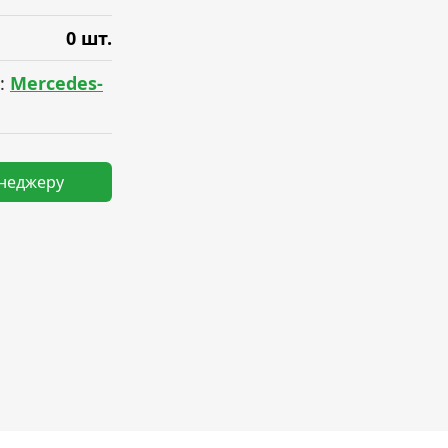
0 шт.
:
Mercedes-
енеджеру