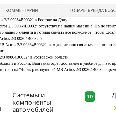
КОММЕНТАРИИ
ТОВАРЫ БРЕНДА BOS
s 2/3 09864B0032" в Ростове на Дону
s 2/3 09864B0032" отсутствует в нашем магазине. Но не стоит 
 нашего клиента и готовы сделать все возможное, чтобы удовл
ctros 2/3 09864B0032"?
 Actros 2/3 09864B0032", вам достаточно связаться с нами по 
ли.
2/3 09864B0032" в Ростовской области
бласти и России. Ваш заказ будет доставлен в удобное для вас 
те заказ на "Фильтр воздушный MB Actros 2/3 09864B0032" прям
Системы и
Д
10
компоненты
я
автомобилей