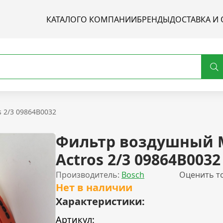
КАТАЛОГ
О КОМПАНИИ
БРЕНДЫ
ДОСТАВКА И 
 2/3 09864B0032
Фильтр воздушный 
Actros 2/3 09864B0032
Производитель:
Bosch
Оценить т
Нет в наличии
Характеристики:
Артикул: