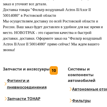
заказ и уточнят все детали.
Доставка товара "Фильтр воздушный Actros II/Axor II
50014080" в Ростовской области
Мы осуществляем доставку по всей Ростовской области и
России. Ваш заказ будет доставлен в удобное для вас время и
место. НОВОТРАК - это гарантия качества и быстрой
доставки. доставки. Оформите заказ на "Фильтр воздушный
Actros II/Axor II 50014080" прямо сейчас! Мы ждем вашего
звонка!
Запчасти и аксессуары
Системы и
10
компоненты
Фитинги и
автомобилей
пневмосоединения
Автономные ото
Запчасти ТОНАР
Фильтры