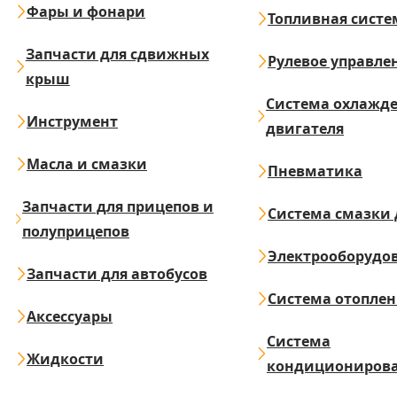
Фары и фонари
Топливная систе
Запчасти для сдвижных
Рулевое управле
крыш
Система охлажд
Инструмент
двигателя
Масла и смазки
Пневматика
Запчасти для прицепов и
Система смазки 
полуприцепов
Электрооборудо
Запчасти для автобусов
Система отопле
Аксессуары
Система
Жидкости
кондициониров