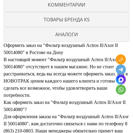
КОММЕНТАРИИ
ТОВАРЫ БРЕНДА KS
АНАЛОГИ
Оформить заказ на "Фильтр воздушный Actros II/Axor II
50014080" в Ростове на Дону
В настоящий момент "Фильтр воздушный Actros II/Axor II
50014080" отсутствует в нашем магазине. Но не стоит
расстраиваться, ведь вы всегда можете оформить заказ. Мы в
НОВОТРАК ценим каждого нашего клиента и готовы
сделать все возможное, чтобы удовлетворить ваши
потребности.
Как оформить заказ на "Фильтр воздушный Actros II/Axor II
50014080"?
Для оформления заказа на "Фильтр воздушный Actros II/Axor
II 50014080", вам достаточно связаться с нами по телефону 8
(863) 210-0803. Наши менеджеры обязательно примут ваш