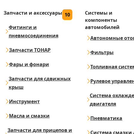
Запчасти и аксессуары
Системы и
10
компоненты
Фитинги и
автомобилей
пневмосоединения
Автономные ото
Запчасти ТОНАР
Фильтры
Фары и фонари
Топливная систе
Запчасти для сдвижных
Рулевое управле
крыш
Система охлажд
Инструмент
двигателя
Масла и смазки
Пневматика
Запчасти для прицепов и
Система смазки 