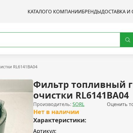
КАТАЛОГ
О КОМПАНИИ
БРЕНДЫ
ДОСТАВКА И 
чистки RL6141BA04
Фильтр топливный 
очистки RL6141BA04
Производитель:
SORL
Оценить т
Нет в наличии
Характеристики:
Артикул: