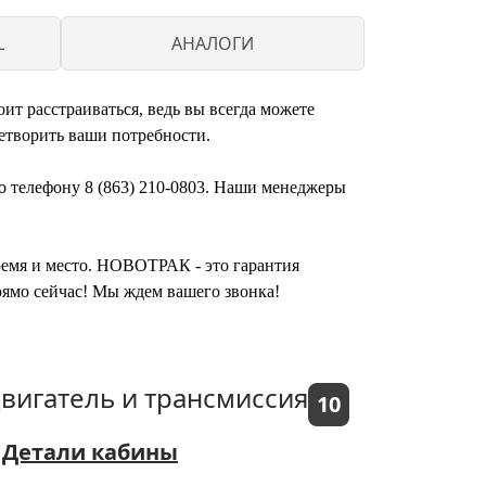
L
АНАЛОГИ
т расстраиваться, ведь вы всегда можете
етворить ваши потребности.
о телефону 8 (863) 210-0803. Наши менеджеры
время и место. НОВОТРАК - это гарантия
рямо сейчас! Мы ждем вашего звонка!
вигатель и трансмиссия
10
Детали кабины