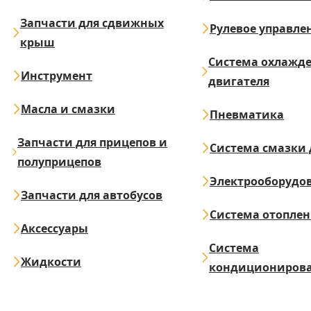
Запчасти для сдвижных
Рулевое управле
крыш
Система охлажд
Инструмент
двигателя
Масла и смазки
Пневматика
Запчасти для прицепов и
Система смазки 
полуприцепов
Электрооборудо
Запчасти для автобусов
Система отопле
Аксессуары
Система
Жидкости
кондициониров