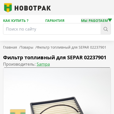
КАК КУПИТЬ ?
ГАРАНТИЯ
МЫ РАБОТАЕМ
Главная
/
Товары
/
Фильтр топливный для SEPAR 02237901
Фильтр топливный для SEPAR 02237901
Производитель:
Sampa