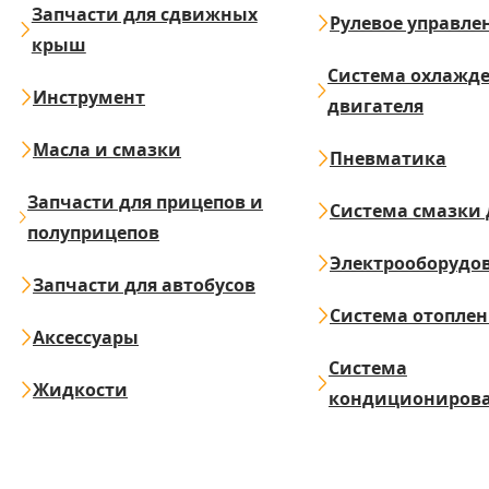
Запчасти для сдвижных
Рулевое управле
крыш
Система охлажд
Инструмент
двигателя
Масла и смазки
Пневматика
Запчасти для прицепов и
Система смазки 
полуприцепов
Электрооборудо
Запчасти для автобусов
Система отопле
Аксессуары
Система
Жидкости
кондициониров