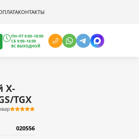
ОПЛАТА
КОНТАКТЫ
ПН–ПТ 9:00–18:00
СБ 9:00–16:00
ВС ВЫХОДНОЙ
 X-
GS/TGX
овар
020556