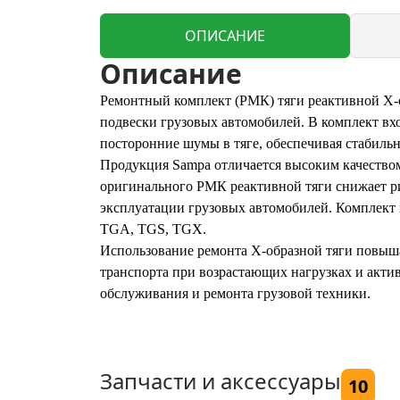
ОПИСАНИЕ
Описание
Ремонтный комплект (РМК) тяги реактивной X-
подвески грузовых автомобилей. В комплект вх
посторонние шумы в тяге, обеспечивая стабильн
Продукция Sampa отличается высоким качество
оригинального РМК реактивной тяги снижает ри
эксплуатации грузовых автомобилей. Комплект
TGA, TGS, TGX.
Использование ремонта X-образной тяги повыша
транспорта при возрастающих нагрузках и акти
обслуживания и ремонта грузовой техники.
Запчасти и аксессуары
10