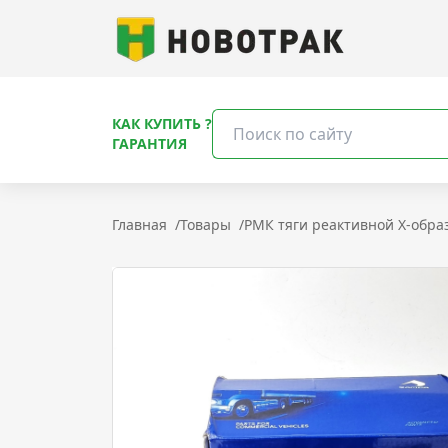
КАК КУПИТЬ ?
ГАРАНТИЯ
Главная
/
Товары
/
РМК тяги реактивной X-обр