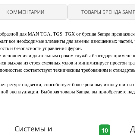
КОММЕНТАРИИ
ТОВАРЫ БРЕНДА SAM
образной для MAN TGA, TGS, TGX от бренда Sampa предназнач
одят все необходимые элементы для замены изношенных частей, 
ость и безопасность управления фурой.
м исполнения и длительным сроком службы благодаря применен
ск выхода из строя смежных узлов и минимизирует простои тра
 полностью соответствует техническим требованиям и стандарт
ет ресурс подвески, способствует более ровному износу шин и
вной эксплуатации. Выбирая товары Sampa, вы приобретаете на
Системы и
Д
10