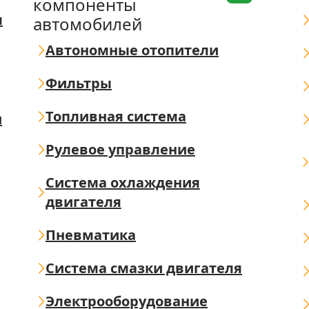
компоненты
я
автомобилей
Автономные отопители
Фильтры
Топливная система
ш
Рулевое управление
Система охлаждения
двигателя
Пневматика
Система смазки двигателя
Электрооборудование