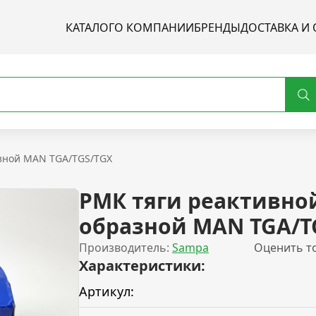
КАТАЛОГ
О КОМПАНИИ
БРЕНДЫ
ДОСТАВКА И 
азной MAN TGA/TGS/TGX
РМК тяги реактивной
образной MAN TGA/T
Производитель:
Sampa
Оценить т
Характеристики:
Артикул: