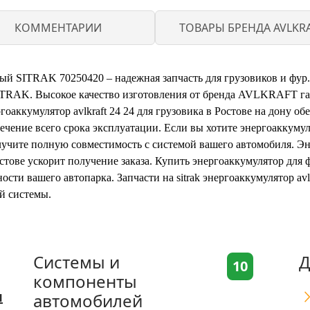
КОММЕНТАРИИ
ТОВАРЫ БРЕНДА AVLKR
ый SITRAK 70250420 – надежная запчасть для грузовиков и фур.
ITRAK. Высокое качество изготовления от бренда AVLKRAFT га
оаккумулятор avlkraft 24 24 для грузовика в Ростове на дону о
чение всего срока эксплуатации. Если вы хотите энергоаккумуля
учите полную совместимость с системой вашего автомобиля. Эне
стове ускорит получение заказа. Купить энергоаккумулятор для фу
сти вашего автопарка. Запчасти на sitrak энергоаккумулятор av
й системы.
Системы и
Д
10
компоненты
я
автомобилей