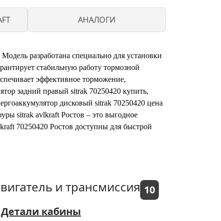
AFT
АНАЛОГИ
 Модель разработана специально для установки
рантирует стабильную работу тормозной
беспечивает эффективное торможение,
тор задний правый sitrak 70250420 купить,
ргоаккумулятор дисковый sitrak 70250420 цена
ры sitrak avlkraft Ростов – это выгодное
lkraft 70250420 Ростов доступны для быстрой
вигатель и трансмиссия
10
Детали кабины