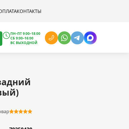
ОПЛАТА
КОНТАКТЫ
ПН–ПТ 9:00–18:00
СБ 9:00–16:00
ВС ВЫХОДНОЙ
задний
вый)
овар