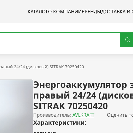
КАТАЛОГ
О КОМПАНИИ
БРЕНДЫ
ДОСТАВКА И 
равый 24/24 (дисковый) SITRAK 70250420
Энергоаккумулятор 
правый 24/24 (диско
SITRAK 70250420
Производитель:
AVLKRAFT
Оценить т
Характеристики: