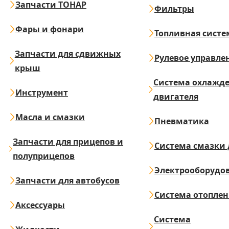
Запчасти ТОНАР
Фильтры
Фары и фонари
Топливная систе
Запчасти для сдвижных
Рулевое управле
крыш
Система охлажд
Инструмент
двигателя
Масла и смазки
Пневматика
Запчасти для прицепов и
Система смазки 
полуприцепов
Электрооборудо
Запчасти для автобусов
Система отопле
Аксессуары
Система