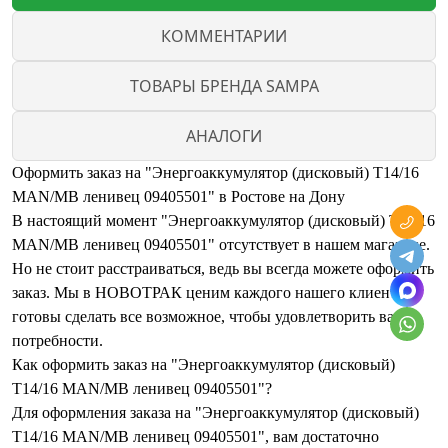
КОММЕНТАРИИ
ТОВАРЫ БРЕНДА SAMPA
АНАЛОГИ
Оформить заказ на "Энергоаккумулятор (дисковый) T14/16
MAN/MB ленивец 09405501" в Ростове на Дону
В настоящий момент "Энергоаккумулятор (дисковый) T14/16
MAN/MB ленивец 09405501" отсутствует в нашем магазине.
Но не стоит расстраиваться, ведь вы всегда можете оформить
заказ. Мы в НОВОТРАК ценим каждого нашего клиента и
готовы сделать все возможное, чтобы удовлетворить ваши
потребности.
Как оформить заказ на "Энергоаккумулятор (дисковый)
T14/16 MAN/MB ленивец 09405501"?
Для оформления заказа на "Энергоаккумулятор (дисковый)
T14/16 MAN/MB ленивец 09405501", вам достаточно