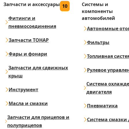
Запчасти и аксессуары
Системы и
10
компоненты
Фитинги и
автомобилей
пневмосоединения
Автономные ото
Запчасти ТОНАР
Фильтры
Фары и фонари
Топливная систе
Запчасти для сдвижных
Рулевое управле
крыш
Система охлажд
Инструмент
двигателя
Масла и смазки
Пневматика
Запчасти для прицепов и
Система смазки 
полуприцепов