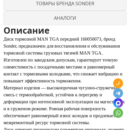
ТОВАРЫ БРЕНДА SONDER
АНАЛОГИ
Описание
Диск тормозной MAN TGA передний 160050073, бренд
Sonder, предназначен для восстановления и обслуживания
тормозной системы грузовых тягачей MAN TGA.
Изготовлен по заводским допускам, гарантирует точную
совместимость с посадочными местами и равномерный
контакт с тормозными колодками, что снижает вибрацию и
повышает эффективность торможения.
Материал изделия — высокопрочная чугунно-стружечная
смесь с термообработкой, устойчив к перегреву и
деформации при интенсивной эксплуатации на магистралях
и в груженом режиме. Ровная рабочая поверхность
обеспечивает равномерный износ колодок и продлевает
межремонтный ресурс тормозной системы.
Диск отвечает техническим параметрам оригинала: диаметр,