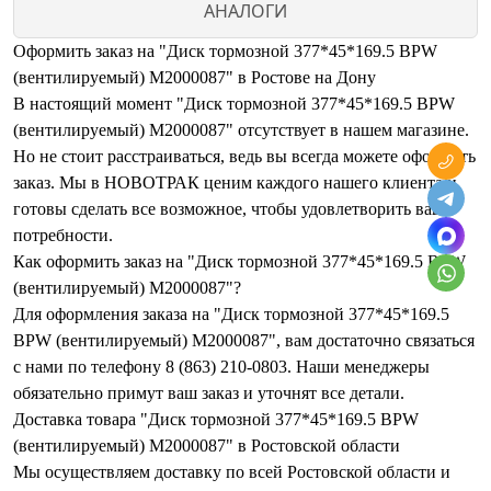
АНАЛОГИ
Оформить заказ на "Диск тормозной 377*45*169.5 BPW
(вентилируемый) M2000087" в Ростове на Дону
В настоящий момент "Диск тормозной 377*45*169.5 BPW
(вентилируемый) M2000087" отсутствует в нашем магазине.
Но не стоит расстраиваться, ведь вы всегда можете оформить
заказ. Мы в НОВОТРАК ценим каждого нашего клиента и
готовы сделать все возможное, чтобы удовлетворить ваши
потребности.
Как оформить заказ на "Диск тормозной 377*45*169.5 BPW
(вентилируемый) M2000087"?
Для оформления заказа на "Диск тормозной 377*45*169.5
BPW (вентилируемый) M2000087", вам достаточно связаться
с нами по телефону 8 (863) 210-0803. Наши менеджеры
обязательно примут ваш заказ и уточнят все детали.
Доставка товара "Диск тормозной 377*45*169.5 BPW
(вентилируемый) M2000087" в Ростовской области
Мы осуществляем доставку по всей Ростовской области и