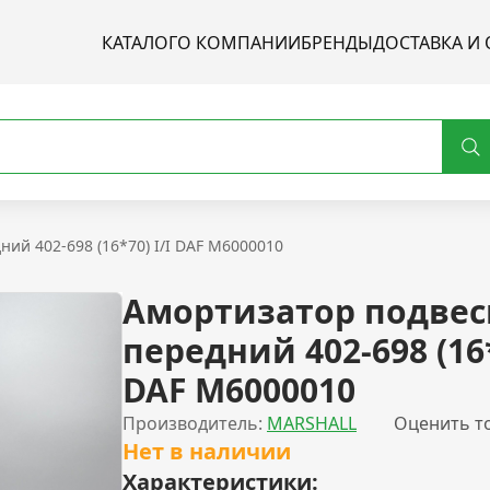
КАТАЛОГ
О КОМПАНИИ
БРЕНДЫ
ДОСТАВКА И 
ий 402-698 (16*70) I/I DAF M6000010
Амортизатор подвес
передний 402-698 (16*
DAF M6000010
Производитель:
MARSHALL
Оценить т
Нет в наличии
Характеристики: