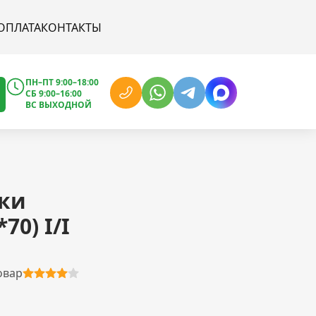
ОПЛАТА
КОНТАКТЫ
ПН–ПТ 9:00–18:00
СБ 9:00–16:00
ВС ВЫХОДНОЙ
ки
70) I/I
овар