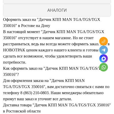
АНАЛОГИ
Оформить заказ на "Датчик КПП MAN TGA/TGS/TGX
350016" в Ростове на Дону
В настоящий момент "Датчик КПП MAN TGA/TGS/TGX
350016" отсутствует в нашем магазине. Но не стоит
расстраиваться, ведь вы всегда можете оформить заказ. Мы в
НОВОТРАК ценим каждого нашего клиента и готовы
сделать все возможное, чтобы удовлетворить ваши
потребности.
Как оформить заказ на "Датчик КПП MAN TGA/TGS/TGX
350016"?
Для оформления заказа на "Датчик КПП MAN
TGA/TGS/TGX 350016", вам достаточно связаться с нами по
телефону 8 (863) 210-0803. Наши менеджеры обязательно
примут ваш заказ и уточнят все детали.
Доставка товара "Датчик КПП MAN TGA/TGS/TGX 350016"
в Ростовской области