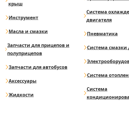
крыш
Система охлажд
Инструмент
двигателя
Масла и смазки
Пневматика
Запчасти для прицепов и
Система смазки 
полуприцепов
Электрооборудо
Запчасти для автобусов
Система отопле
Аксессуары
Система
Жидкости
кондициониров