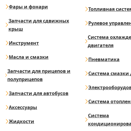
Фары и фонари
Топливная систе
Запчасти для сдвижных
Рулевое управле
крыш
Система охлажд
Инструмент
двигателя
Масла и смазки
Пневматика
Запчасти для прицепов и
Система смазки 
полуприцепов
Электрооборудо
Запчасти для автобусов
Система отопле
Аксессуары
Система
Жидкости
кондициониров