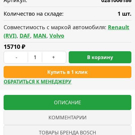
Артикул:
0281006186
Количество на складе:
1 шт.
Совместимость с маркой автомобиля:
Renault
(RVI)
,
DAF
,
MAN
,
Volvo
15710
₽
-
+
В корзину
Купить в 1 клик
ОБРАТИТЬСЯ К МЕНЕДЖЕРУ
ОПИСАНИЕ
КОММЕНТАРИИ
ТОВАРЫ БРЕНДА BOSCH