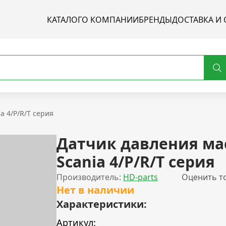
КАТАЛОГ
О КОМПАНИИ
БРЕНДЫ
ДОСТАВКА И 
a 4/P/R/T серия
Датчик давления ма
Scania 4/P/R/T серия
Производитель:
HD-parts
Оценить т
Нет в наличии
Характеристики:
Артикул: