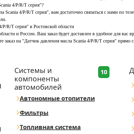
cania 4/P/R/T серия"?
а Scania 4/P/R/T серия", вам достаточно связаться с нами по те
ли.
4/P/R/T серия" в Ростовской области
бласти и России. Ваш заказ будет доставлен в удобное для вас 
е заказ на "Датчик давления масла Scania 4/P/R/T серия" прямо
Системы и
Д
10
компоненты
я
автомобилей
Автономные отопители
Фильтры
Топливная система
ш