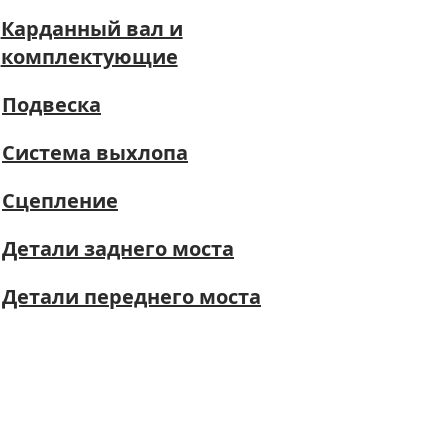
Карданный вал и
комплектующие
Подвеска
Система выхлопа
Сцепление
Детали заднего моста
Детали переднего моста