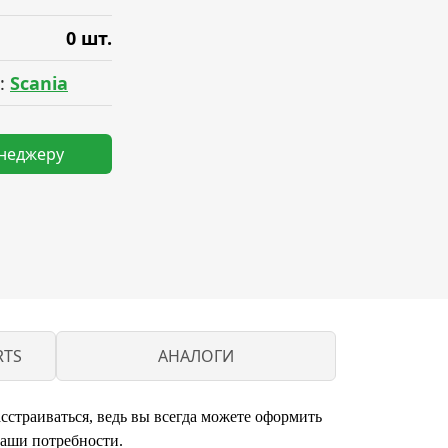
0 шт.
:
Scania
енеджеру
RTS
АНАЛОГИ
асстраиваться, ведь вы всегда можете оформить
ваши потребности.