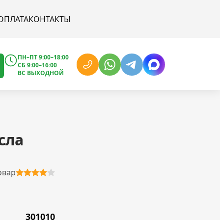
ОПЛАТА
КОНТАКТЫ
ПН–ПТ 9:00–18:00
СБ 9:00–16:00
ВС ВЫХОДНОЙ
сла
овар
301010