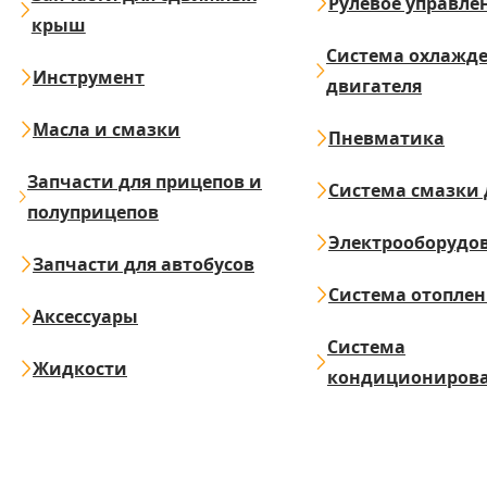
Рулевое управле
крыш
Система охлажд
Инструмент
двигателя
Масла и смазки
Пневматика
Запчасти для прицепов и
Система смазки 
полуприцепов
Электрооборудо
Запчасти для автобусов
Система отопле
Аксессуары
Система
Жидкости
кондициониров