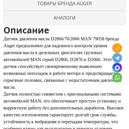
ТОВАРЫ БРЕНДА AUGER
АНАЛОГИ
Описание
Датчик давления масла D2866/76/2066 MAN 79058 бренда
Auger предназначен для надежного контроля уровня
давления масла в дизельных двигателях грузовых
автомобилей MAN серий D2866, D2876 и D2066. Этот
датчик способствует своевременному выявлению
возможных неполадок в работе мотора и предотвращает
серьезные поломки, связанные с недостаточным давлением
масла.
Датчик полностью совместим с оригинальными системами
автомобилей MAN, что обеспечивает простую установку и
корректную работу без дополнительных доработок. Высокое
качество изготовления гарантирует долгий срок службы,
устойчивость к вибрациям и перепадам температуры, что
особенно важно для эксплуатации в тяжелых условиях.