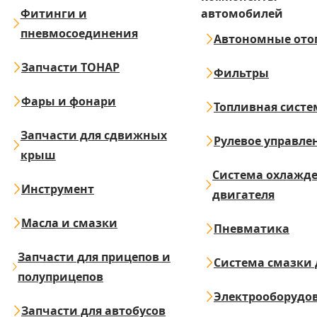
Фитинги и
автомобилей
пневмосоединения
Автономные ото
Запчасти ТОНАР
Фильтры
Фары и фонари
Топливная систе
Запчасти для сдвижных
Рулевое управле
крыш
Система охлажд
Инструмент
двигателя
Масла и смазки
Пневматика
Запчасти для прицепов и
Система смазки 
полуприцепов
Электрооборудо
Запчасти для автобусов