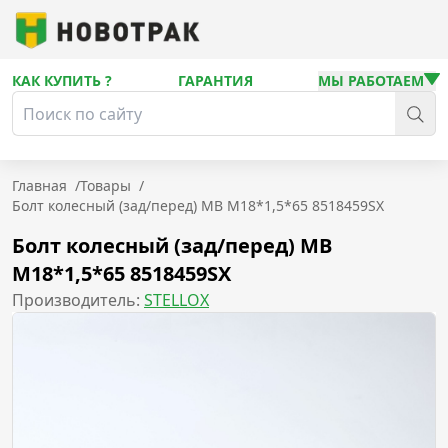
КАК КУПИТЬ ?
ГАРАНТИЯ
МЫ РАБОТАЕМ
Главная
/
Товары
/
Болт колесный (зад/перед) MB М18*1,5*65 8518459SX
Болт колесный (зад/перед) MB
М18*1,5*65 8518459SX
Производитель:
STELLOX