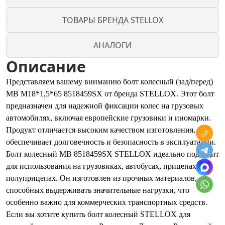
ТОВАРЫ БРЕНДА STELLOX
АНАЛОГИ
Описание
Представляем вашему вниманию болт колесный (зад/перед)
MB М18*1,5*65 8518459SX от бренда STELLOX. Этот болт
предназначен для надежной фиксации колес на грузовых
автомобилях, включая европейские грузовики и иномарки.
Продукт отличается высоким качеством изготовления, что
обеспечивает долговечность и безопасность в эксплуатации.
Болт колесный MB 8518459SX STELLOX идеально подходит
для использования на грузовиках, автобусах, прицепах и
полуприцепах. Он изготовлен из прочных материалов,
способных выдерживать значительные нагрузки, что
особенно важно для коммерческих транспортных средств.
Если вы хотите купить болт колесный STELLOX для