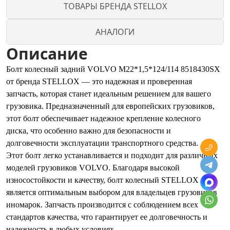
ТОВАРЫ БРЕНДА STELLOX
АНАЛОГИ
Описание
Болт колесный задний VOLVO M22*1,5*124/114 8518430SX
от бренда STELLOX — это надежная и проверенная
запчасть, которая станет идеальным решением для вашего
грузовика. Предназначенный для европейских грузовиков,
этот болт обеспечивает надежное крепление колесного
диска, что особенно важно для безопасности и
долговечности эксплуатации транспортного средства.
Этот болт легко устанавливается и подходит для различных
моделей грузовиков VOLVO. Благодаря высокой
износостойкости и качеству, болт колесный STELLOX
является оптимальным выбором для владельцев грузовиков
иномарок. Запчасть производится с соблюдением всех
стандартов качества, что гарантирует ее долговечность и
надежность в любых условиях.