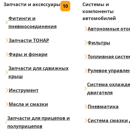
Запчасти и аксессуары
Системы и
10
компоненты
Фитинги и
автомобилей
пневмосоединения
Автономные ото
Запчасти ТОНАР
Фильтры
Фары и фонари
Топливная систе
Запчасти для сдвижных
Рулевое управле
крыш
Система охлажд
Инструмент
двигателя
Масла и смазки
Пневматика
Запчасти для прицепов и
Система смазки 
полуприцепов