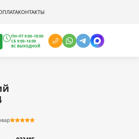
ОПЛАТА
КОНТАКТЫ
ПН–ПТ 9:00–18:00
СБ 9:00–16:00
ВС ВЫХОДНОЙ
ий
4
овар