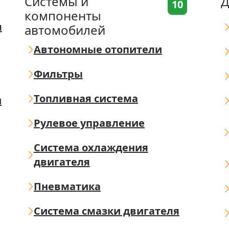
Системы и
Д
10
компоненты
я
автомобилей
Автономные отопители
Фильтры
Топливная система
ш
Рулевое управление
Система охлаждения
двигателя
Пневматика
Система смазки двигателя