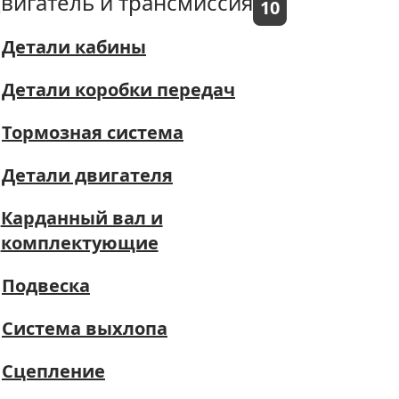
вигатель и трансмиссия
10
Детали кабины
Детали коробки передач
Тормозная система
Детали двигателя
Карданный вал и
комплектующие
Подвеска
Система выхлопа
Сцепление