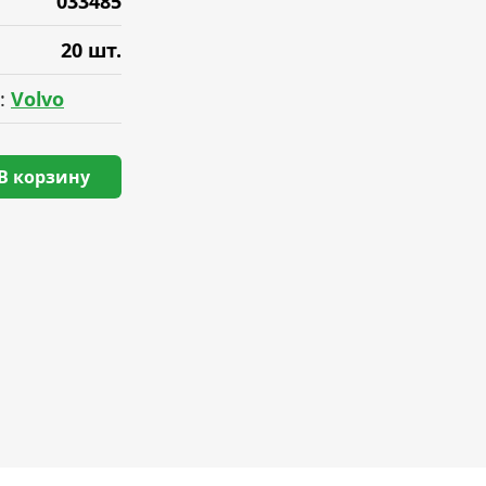
033485
20 шт.
:
Volvo
В корзину