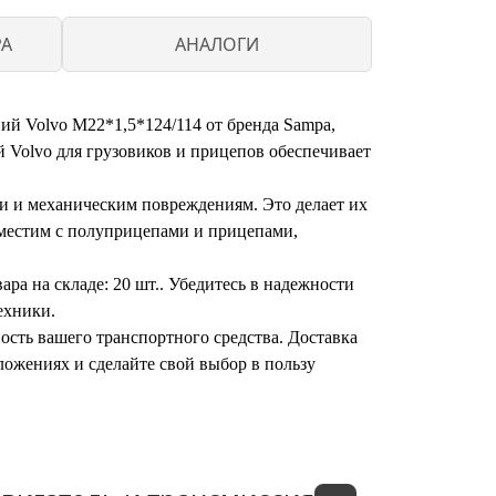
PA
АНАЛОГИ
й Volvo М22*1,5*124/114 от бренда Sampa,
й Volvo для грузовиков и прицепов обеспечивает
ии и механическим повреждениям. Это делает их
вместим с полуприцепами и прицепами,
ра на складе: 20 шт.. Убедитесь в надежности
ехники.
ность вашего транспортного средства. Доставка
ложениях и сделайте свой выбор в пользу