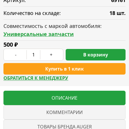
Артикул:
69161
Количество на складе:
18 шт.
Совместимость с маркой автомобиля:
Универсальные запчасти
500
₽
-
+
В корзину
Купить в 1 клик
ОБРАТИТЬСЯ К МЕНЕДЖЕРУ
ОПИСАНИЕ
КОММЕНТАРИИ
ТОВАРЫ БРЕНДА AUGER