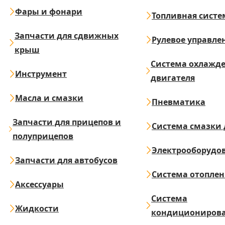
Фары и фонари
Топливная систе
Запчасти для сдвижных
Рулевое управле
крыш
Система охлажд
Инструмент
двигателя
Масла и смазки
Пневматика
Запчасти для прицепов и
Система смазки 
полуприцепов
Электрооборудо
Запчасти для автобусов
Система отопле
Аксессуары
Система
Жидкости
кондициониров