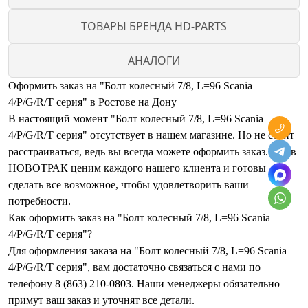
ТОВАРЫ БРЕНДА HD-PARTS
АНАЛОГИ
Оформить заказ на "Болт колесный 7/8, L=96 Scania
4/P/G/R/T серия" в Ростове на Дону
В настоящий момент "Болт колесный 7/8, L=96 Scania
4/P/G/R/T серия" отсутствует в нашем магазине. Но не стоит
расстраиваться, ведь вы всегда можете оформить заказ. Мы в
НОВОТРАК ценим каждого нашего клиента и готовы
сделать все возможное, чтобы удовлетворить ваши
потребности.
Как оформить заказ на "Болт колесный 7/8, L=96 Scania
4/P/G/R/T серия"?
Для оформления заказа на "Болт колесный 7/8, L=96 Scania
4/P/G/R/T серия", вам достаточно связаться с нами по
телефону 8 (863) 210-0803. Наши менеджеры обязательно
примут ваш заказ и уточнят все детали.