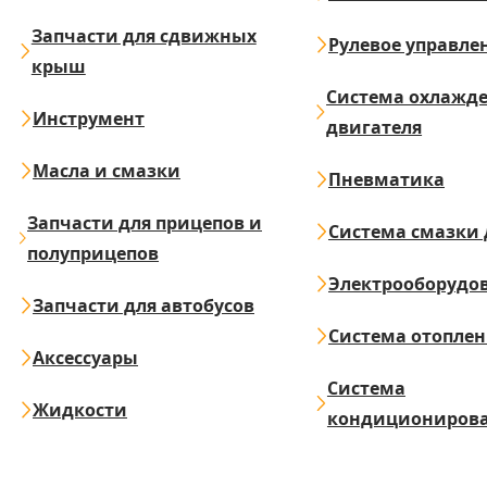
Запчасти для сдвижных
Рулевое управле
крыш
Система охлажд
Инструмент
двигателя
Масла и смазки
Пневматика
Запчасти для прицепов и
Система смазки 
полуприцепов
Электрооборудо
Запчасти для автобусов
Система отопле
Аксессуары
Система
Жидкости
кондициониров