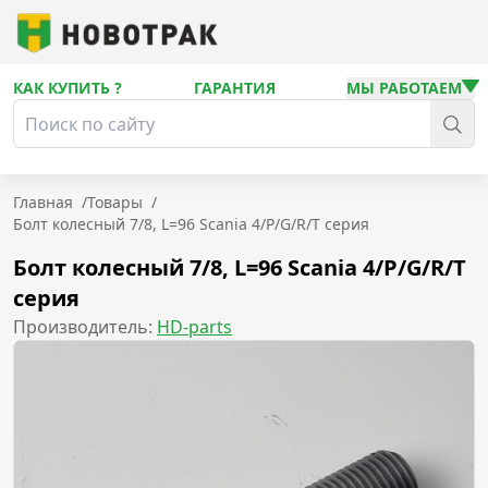
КАК КУПИТЬ ?
ГАРАНТИЯ
МЫ РАБОТАЕМ
Главная
/
Товары
/
Болт колесный 7/8, L=96 Scania 4/P/G/R/T серия
Болт колесный 7/8, L=96 Scania 4/P/G/R/T
серия
Производитель:
HD-parts