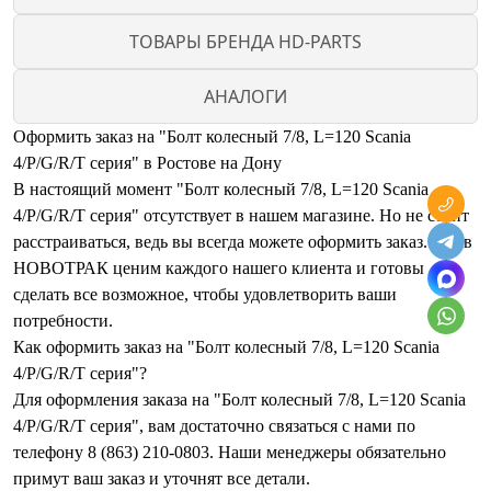
ТОВАРЫ БРЕНДА HD-PARTS
АНАЛОГИ
Оформить заказ на "Болт колесный 7/8, L=120 Scania
4/P/G/R/T серия" в Ростове на Дону
В настоящий момент "Болт колесный 7/8, L=120 Scania
4/P/G/R/T серия" отсутствует в нашем магазине. Но не стоит
расстраиваться, ведь вы всегда можете оформить заказ. Мы в
НОВОТРАК ценим каждого нашего клиента и готовы
сделать все возможное, чтобы удовлетворить ваши
потребности.
Как оформить заказ на "Болт колесный 7/8, L=120 Scania
4/P/G/R/T серия"?
Для оформления заказа на "Болт колесный 7/8, L=120 Scania
4/P/G/R/T серия", вам достаточно связаться с нами по
телефону 8 (863) 210-0803. Наши менеджеры обязательно
примут ваш заказ и уточнят все детали.