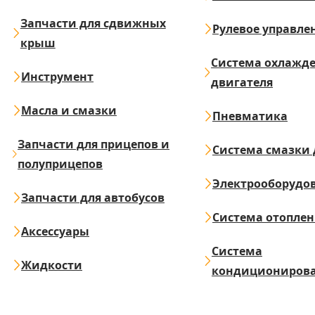
Запчасти для сдвижных
Рулевое управле
крыш
Система охлажд
Инструмент
двигателя
Масла и смазки
Пневматика
Запчасти для прицепов и
Система смазки 
полуприцепов
Электрооборудо
Запчасти для автобусов
Система отопле
Аксессуары
Система
Жидкости
кондициониров