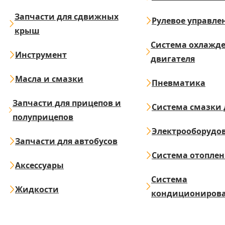
Запчасти для сдвижных
Рулевое управле
крыш
Система охлажд
Инструмент
двигателя
Масла и смазки
Пневматика
Запчасти для прицепов и
Система смазки 
полуприцепов
Электрооборудо
Запчасти для автобусов
Система отопле
Аксессуары
Система
Жидкости
кондициониров