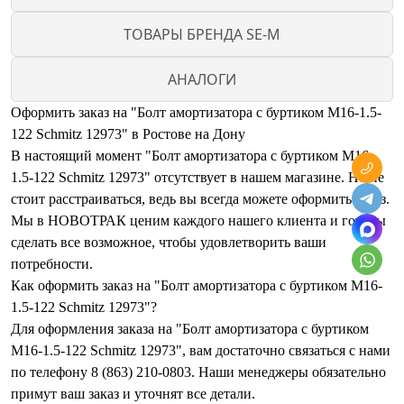
ТОВАРЫ БРЕНДА SE-M
АНАЛОГИ
Оформить заказ на "Болт амортизатора с буртиком M16-1.5-
122 Sсhmitz 12973" в Ростове на Дону
В настоящий момент "Болт амортизатора с буртиком M16-
1.5-122 Sсhmitz 12973" отсутствует в нашем магазине. Но не
стоит расстраиваться, ведь вы всегда можете оформить заказ.
Мы в НОВОТРАК ценим каждого нашего клиента и готовы
сделать все возможное, чтобы удовлетворить ваши
потребности.
Как оформить заказ на "Болт амортизатора с буртиком M16-
1.5-122 Sсhmitz 12973"?
Для оформления заказа на "Болт амортизатора с буртиком
M16-1.5-122 Sсhmitz 12973", вам достаточно связаться с нами
по телефону 8 (863) 210-0803. Наши менеджеры обязательно
примут ваш заказ и уточнят все детали.