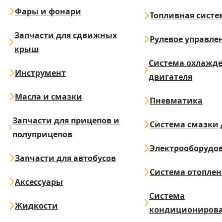
Фары и фонари
Топливная систе
Запчасти для сдвижных
Рулевое управле
крыш
Система охлажд
Инструмент
двигателя
Масла и смазки
Пневматика
Запчасти для прицепов и
Система смазки 
полуприцепов
Электрооборудо
Запчасти для автобусов
Система отопле
Аксессуары
Система
Жидкости
кондициониров