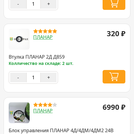
-
+
320
₽
ПЛАНАР
Втулка ПЛАНАР 2Д Д859
Колличество на складе: 2 шт.
-
+
6990
₽
ПЛАНАР
Блок управления ПЛАНАР 4Д/4ДМ/4ДМ2 24В