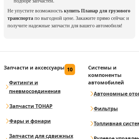
подборе запчастей.
Не упустите возможность
купить Планар для грузового
транспорта
по выгодной цене. Закажите прямо сейчас и
получите надежные запчасти для вашего автомобиля!
Запчасти и аксессуары
Системы и
10
компоненты
Фитинги и
автомобилей
пневмосоединения
Автономные ото
Запчасти ТОНАР
Фильтры
Фары и фонари
Топливная систе
Запчасти для сдвижных
Рулевое управле