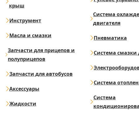
крыш
Система охлажд
Инструмент
двигателя
Масла и смазки
Пневматика
Запчасти для прицепов и
Система смазки 
полуприцепов
Электрооборудо
Запчасти для автобусов
Система отопле
Аксессуары
Система
Жидкости
кондициониров