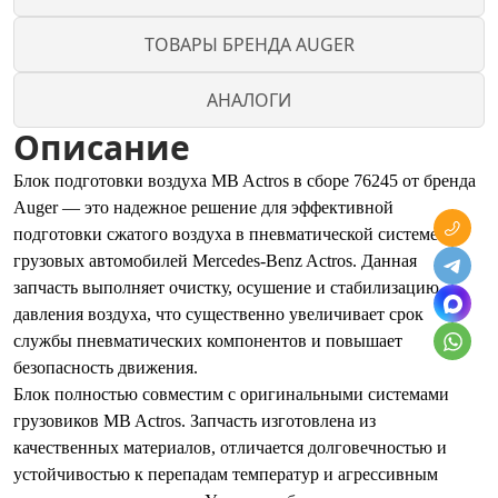
ТОВАРЫ БРЕНДА AUGER
АНАЛОГИ
Описание
Блок подготовки воздуха MB Actros в сборе 76245 от бренда
Auger — это надежное решение для эффективной
подготовки сжатого воздуха в пневматической системе
грузовых автомобилей Mercedes-Benz Actros. Данная
запчасть выполняет очистку, осушение и стабилизацию
давления воздуха, что существенно увеличивает срок
службы пневматических компонентов и повышает
безопасность движения.
Блок полностью совместим с оригинальными системами
грузовиков MB Actros. Запчасть изготовлена из
качественных материалов, отличается долговечностью и
устойчивостью к перепадам температур и агрессивным