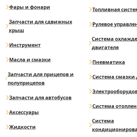
Фары и фонари
Топливная систе
Запчасти для сдвижных
Рулевое управле
крыш
Система охлажд
Инструмент
двигателя
Масла и смазки
Пневматика
Запчасти для прицепов и
Система смазки 
полуприцепов
Электрооборудо
Запчасти для автобусов
Система отопле
Аксессуары
Система
Жидкости
кондициониров