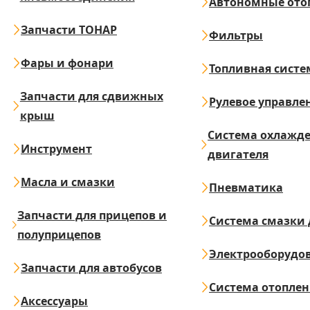
Автономные ото
Запчасти ТОНАР
Фильтры
Фары и фонари
Топливная систе
Запчасти для сдвижных
Рулевое управле
крыш
Система охлажд
Инструмент
двигателя
Масла и смазки
Пневматика
Запчасти для прицепов и
Система смазки 
полуприцепов
Электрооборудо
Запчасти для автобусов
Система отопле
Аксессуары